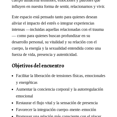
cuerpo almacena tensiones, emociones y patrones que
influyen en nuestra forma de sentir, relacionarnos y vivir.
Este espacio está pensado tanto para quienes desean
aliviar el impacto del estrés o integrar experiencias
intensas —incluidas aquellas relacionadas con el trauma
— como para quienes buscan profundizar en su
desarrollo personal, su vitalidad y su relación con el
cuerpo, la energía y la sexualidad entendida como una
fuerza de vida, presencia y autenticidad.
Objetivos del encuentro
Facilitar la liberación de tensiones físicas, emocionales
y energéticas
Aumentar la conciencia corporal y la autorregulación
emocional
Restaurar el flujo vital y la sensación de presencia
Favorecer la integración cuerpo–mente–emoción
Promover una relación más consciente con el placer,