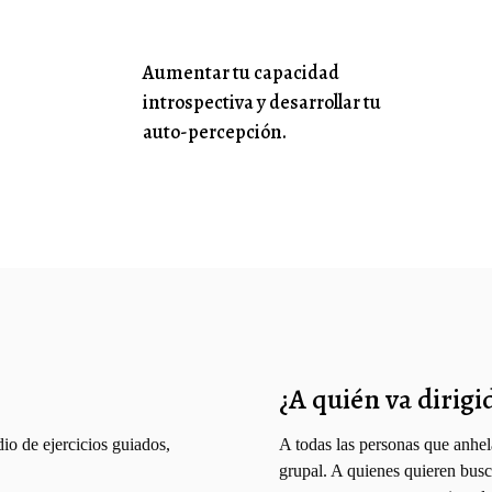
Aumentar tu capacidad
introspectiva y desarrollar tu
auto-percepción.
¿A quién va dirigi
io de ejercicios guiados,
A todas las personas que anhel
grupal.​ A quienes quieren busc