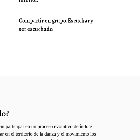
Compartir en grupo. Escuchar y
ser escuchado.
do?
an participar en un proceso evolutivo de índole
ar en el territorio de la danza y el movimiento los