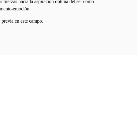
 fuerzas hacía la aspiración óptima del ser como
-mente-emoción.
a previa en este campo.