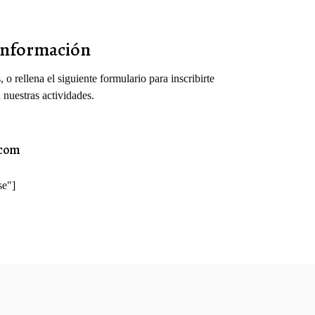
Información
o rellena el siguiente formulario para inscribirte
 nuestras actividades.
.com
se"]